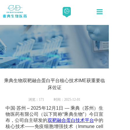
关于我们
科学与技术
新闻资讯
乘典生物双靶融合蛋白平台核心技术IME获重要临
床佐证
人才招聘
浏览：
171
时间：2025-12-01
联系我们
中国·苏州 – 2025年12月1日 — 乘典（苏州）生
物医药有限公司（以下简称“乘典生物”）今日宣
布，公司自主研发的
双靶融合蛋白
技术平台
中的
核心技术——免疫细胞增强技术（Immune cell